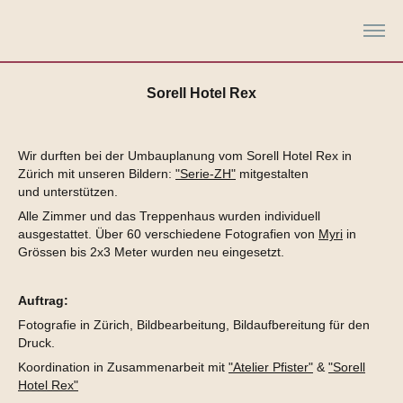
Sorell Hotel Rex
Wir durften bei der Umbauplanung vom Sorell Hotel Rex in
Zürich mit unseren Bildern:
"Serie-ZH"
mitgestalten
und unterstützen.
Alle Zimmer und das Treppenhaus wurden individuell
ausgestattet. Über 60 verschiedene Fotografien von
Myri
in
Grössen bis 2x3 Meter wurden neu eingesetzt.
Auftrag:
Fotografie in Zürich, Bildbearbeitung, Bildaufbereitung für den
Druck.
Koordination in Zusammenarbeit mit
"Atelier Pfister"
&
"Sorell
Hotel Rex"