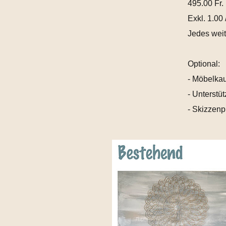
495.00 Fr.
Exkl. 1.00
Jedes weit
Optional:
- Möbelka
- Unterstüt
- Skizzenp