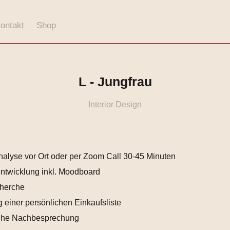
ontakt
Shop
L - Jungfrau
Interior Design
nalyse vor Ort oder per Zoom Call 30-45 Minuten
ntwicklung inkl. Moodboard
cherche
ng einer persönlichen Einkaufsliste
ische Nachbesprechung