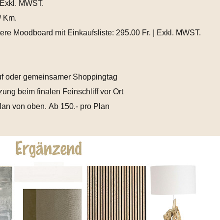
 Exkl. MWST.
 / Km.
ere Moodboard mit Einkaufsliste: 295.00 Fr. | Exkl. MWST.
uf oder gemeinsamer Shoppingtag
zung beim finalen Feinschliff vor Ort
lan von oben. Ab 150.- pro Plan