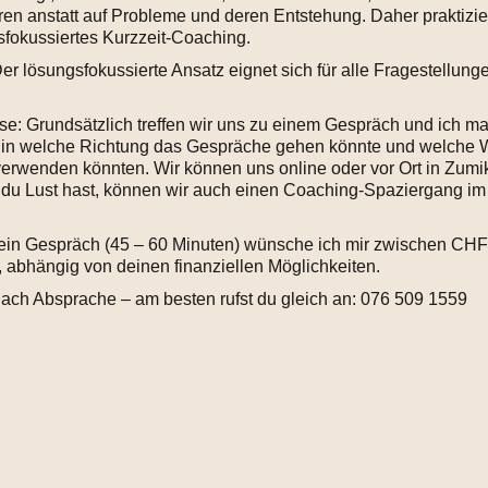
ren anstatt auf Probleme und deren Entstehung. Daher praktizie
sfokussiertes Kurzzeit-Coaching.
r lösungsfokussierte Ansatz eignet sich für alle Fragestellung
se: Grundsätzlich treffen wir uns zu einem Gespräch und ich m
 in welche Richtung das Gespräche gehen könnte und welche
verwenden könnten. Wir können uns online oder vor Ort in Zumik
du Lust hast, können wir auch einen Coaching-Spaziergang im
 ein Gespräch (45 – 60 Minuten) wünsche ich mir zwischen CHF
 abhängig von deinen finanziellen Möglichkeiten.
ach Absprache – am besten rufst du gleich an: 076 509 1559