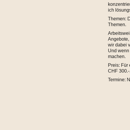
konzentrie
ich lösung
Themen: De
Themen.
Arbeitswei
Angebote,
wir dabei 
Und wenn 
machen.
Preis: Für
CHF 300.-,
Termine: N