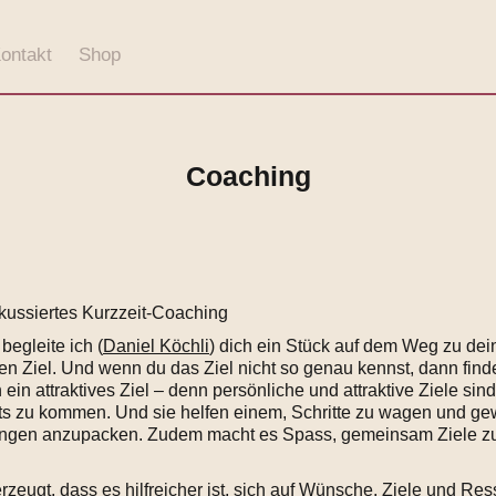
ontakt
Shop
Coaching
kussiertes Kurzzeit-Coaching
begleite ich (
Daniel Köchli
) dich ein Stück auf dem Weg zu de
en Ziel. Und wenn du das Ziel nicht so genau kennst, dann find
in attraktives Ziel – denn persönliche und attraktive Ziele sind
ts zu kommen. Und sie helfen einem, Schritte zu wagen und g
ngen anzupacken. Zudem macht es Spass, gemeinsam Ziele z
erzeugt, dass es hilfreicher ist, sich auf Wünsche, Ziele und Re